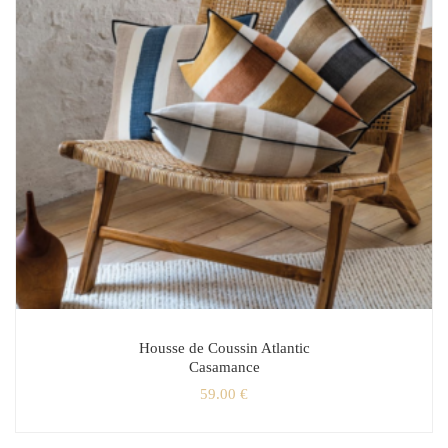
Housse de Coussin Atlantic
Casamance
59.00
€