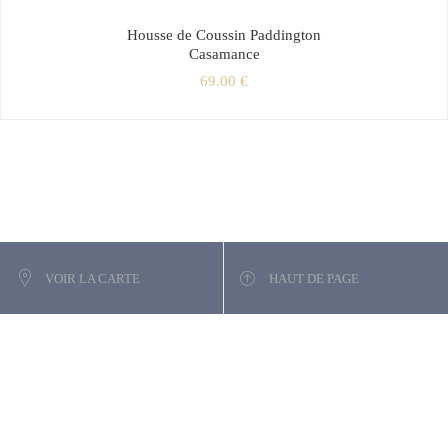
Housse de Coussin Paddington
Casamance
69.00
€
VOIR LA CARTE
HAUT DE PAGE