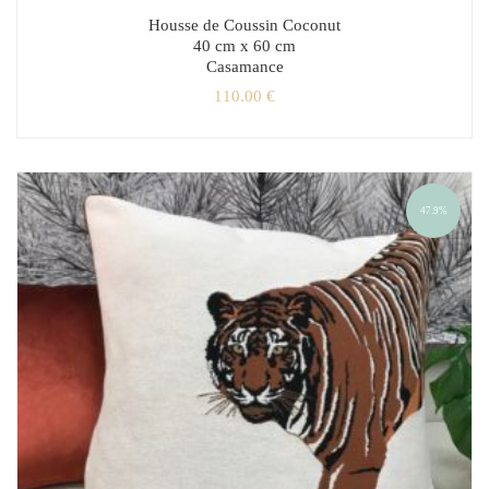
Housse de Coussin Coconut
40 cm x 60 cm
Casamance
110.00
€
47.9%