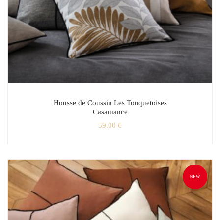
Housse de Coussin Les Touquetoises
Casamance
59.00
€
NEW