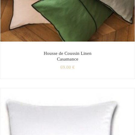
Housse de Coussin Linen
Casamance
69.00
€