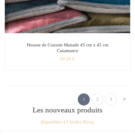
Housse de Coussin Manade 45 cm x 45 cm
Casamance
69.00
€
1
2
3
Les nouveaux produits
disponibles à l'Atelier Rivay