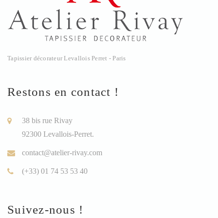
Tapissier décorateur Levallois Perret - Paris
Restons en contact !
38 bis rue Rivay
92300 Levallois-Perret.
contact@atelier-rivay.com
(+33) 01 74 53 53 40
Suivez-nous !