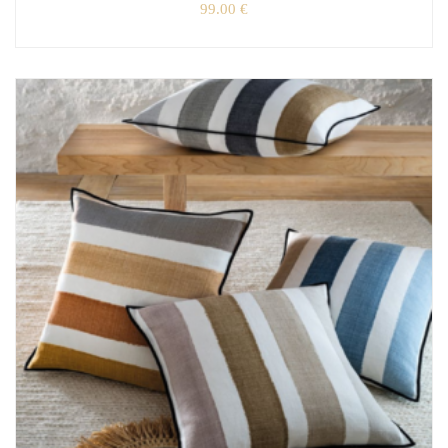
99.00
€