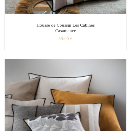
Housse de Coussin Les Cabines
Casamance
59.00
€