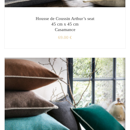
Housse de Coussin Arthur’s seat
45 cm x 45 cm
Casamance
69.00
€