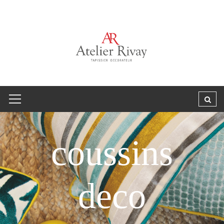
coussins
deco