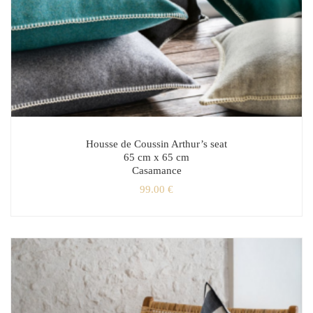
Housse de Coussin Arthur’s seat
65 cm x 65 cm
Casamance
99.00
€