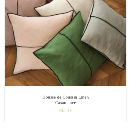
Housse de Coussin Linen
Casamance
69.00
€