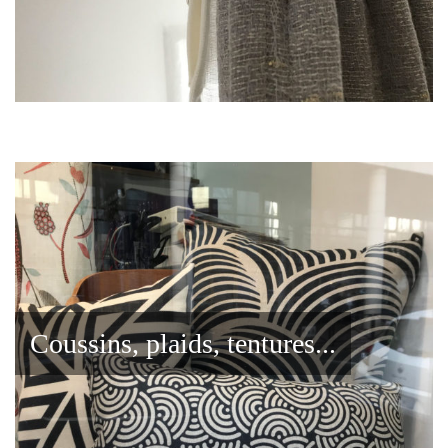
Coussins, plaids, tentures...