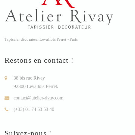
Tapissier décorateur Levallois Perret - Paris
Restons en contact !
38 bis rue Rivay
92300 Levallois-Perret.
contact@atelier-rivay.com
(+33) 01 74 53 53 40
Suivez-nous !