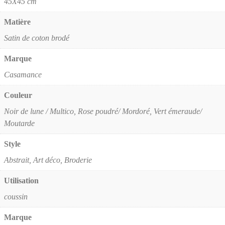
45X45 cm
Matière
Satin de coton brodé
Marque
Casamance
Couleur
Noir de lune / Multico, Rose poudré/ Mordoré, Vert émeraude/
Moutarde
Style
Abstrait, Art déco, Broderie
Utilisation
coussin
Marque