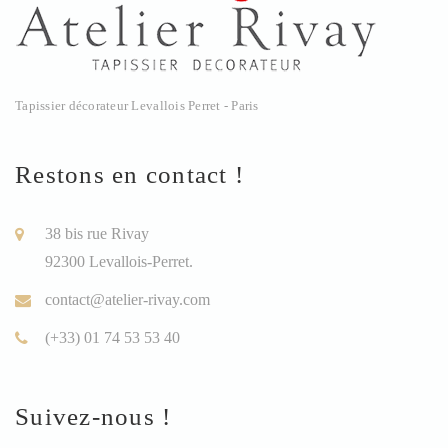
Tapissier décorateur Levallois Perret - Paris
Restons en contact !
38 bis rue Rivay
92300 Levallois-Perret.
contact@atelier-rivay.com
(+33) 01 74 53 53 40
Suivez-nous !