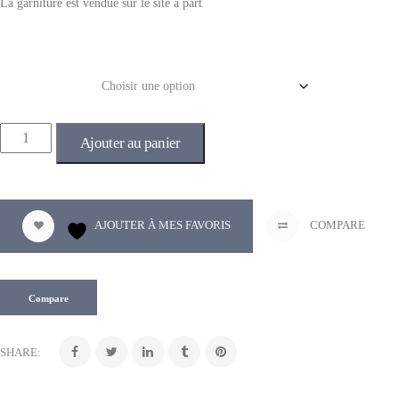
La garniture est vendue sur le site à part
Couleur
Ajouter au panier
AJOUTER À MES FAVORIS
COMPARE
Compare
SHARE: