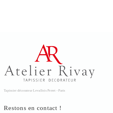
Tapissier décorateur Levallois Perret - Paris
Restons en contact !