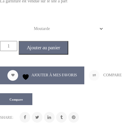
La garniture est vendue sur le site à part
Couleur
Ajouter au panier
AJOUTER À MES FAVORIS
COMPARE
Compare
SHARE: