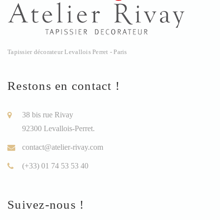
Tapissier décorateur Levallois Perret - Paris
Restons en contact !
38 bis rue Rivay
92300 Levallois-Perret.
contact@atelier-rivay.com
(+33) 01 74 53 53 40
Suivez-nous !