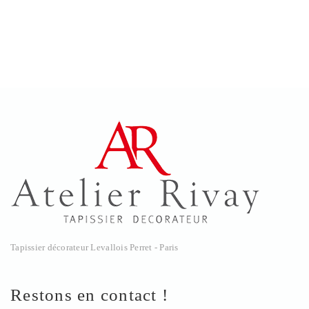
Tapissier décorateur Levallois Perret - Paris
Restons en contact !