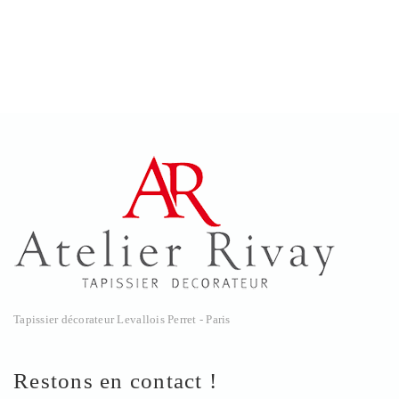
Tapissier décorateur Levallois Perret - Paris
Restons en contact !