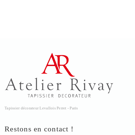
Tapissier décorateur Levallois Perret - Paris
Restons en contact !