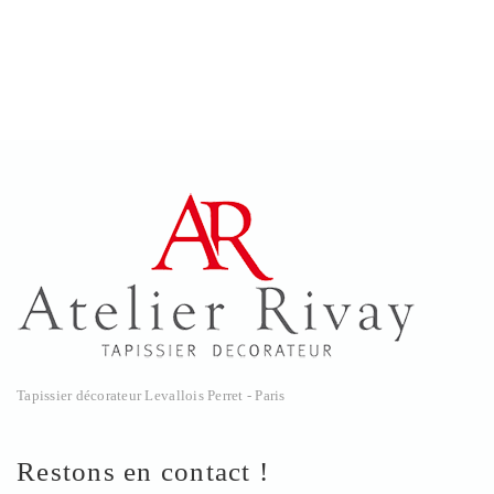
Tapissier décorateur Levallois Perret - Paris
Restons en contact !