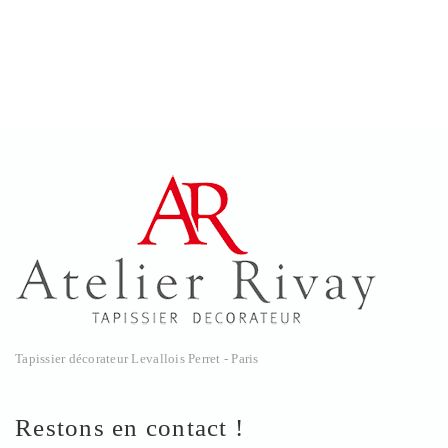
Tapissier décorateur Levallois Perret - Paris
Restons en contact !