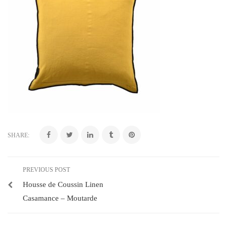
SHARE:
PREVIOUS POST
Housse de Coussin Linen
Casamance – Moutarde