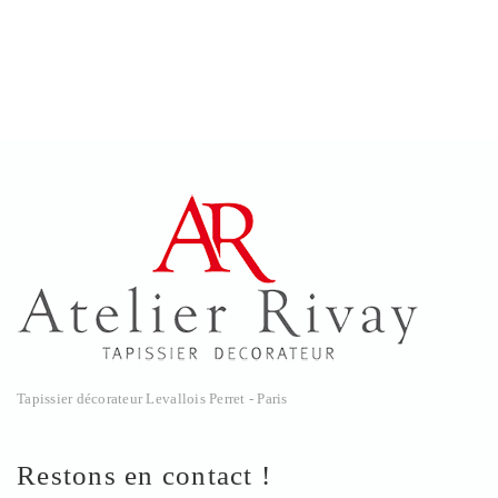
Tapissier décorateur Levallois Perret - Paris
Restons en contact !