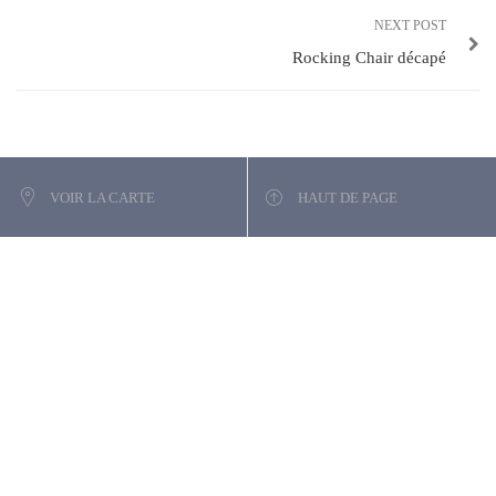
NEXT POST
Rocking Chair décapé
VOIR LA CARTE
HAUT DE PAGE