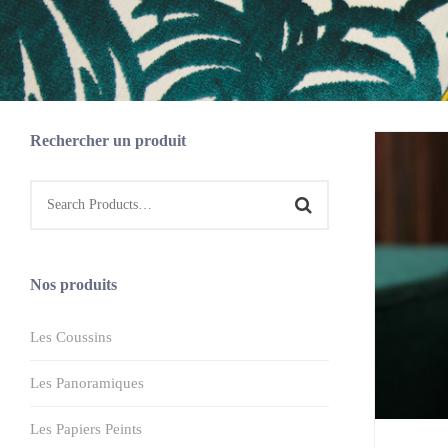
Rechercher un produit
Nos produits
Les Coussins
Les Panoramiques
Les Papiers Peints