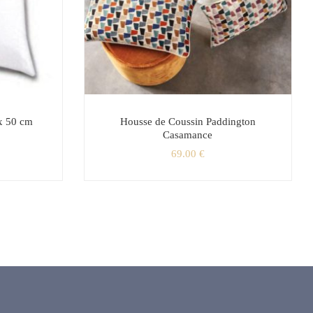
x 50 cm
Housse de Coussin Paddington
Casamance
69.00
€