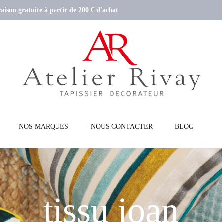
aison gratuite à partir de 200 € d'achat
NOS MARQUES
NOUS CONTACTER
BLOG
tissu joan