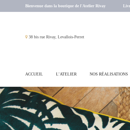
Bienvenue dans la boutique de l'Atelier Rivay
Livr
38 bis rue Rivay, Levallois-Perret
ACCUEIL
L’ATELIER
NOS RÉALISATIONS