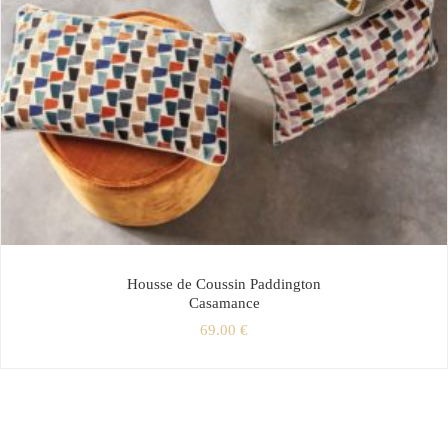
Housse de Coussin Paddington
Casamance
69.00
€