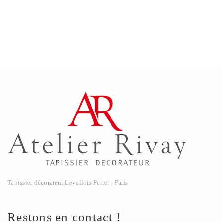
Tapissier décorateur Levallois Perret - Paris
Restons en contact !