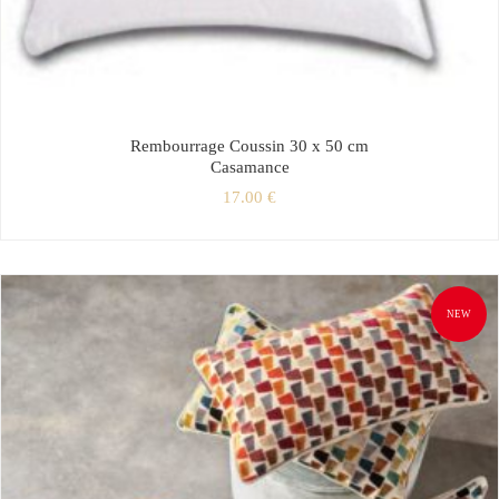
Rembourrage Coussin 30 x 50 cm
Casamance
17.00
€
NEW