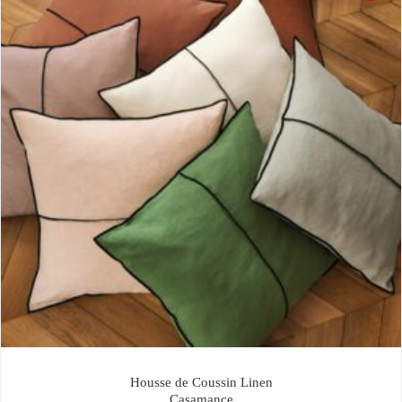
Housse de Coussin Linen
Casamance