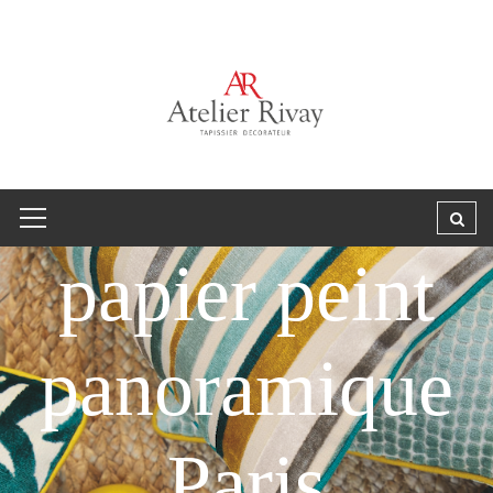
papier peint
panoramique
Paris