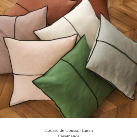
Housse de Coussin Linen
Casamance