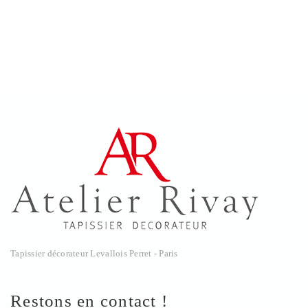
Tapissier décorateur Levallois Perret - Paris
Restons en contact !