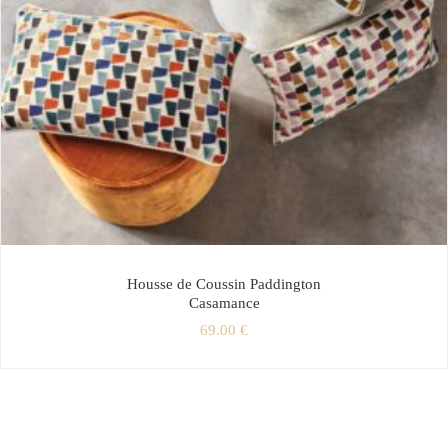
Housse de Coussin Paddington
Casamance
69.00
€