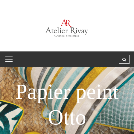
Papier peint
Otto