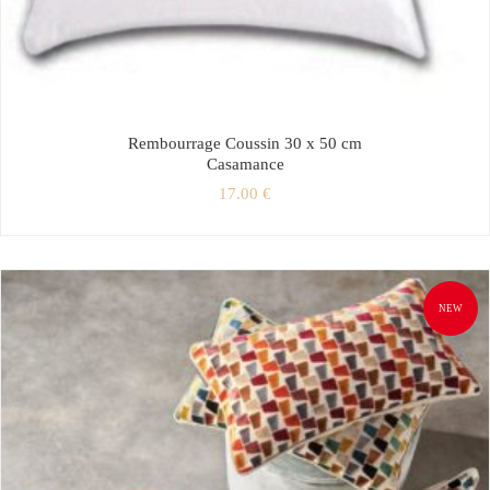
Rembourrage Coussin 30 x 50 cm
Casamance
17.00
€
NEW