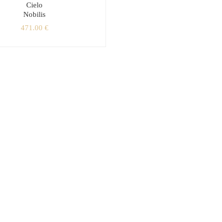
Cielo
Nobilis
471.00
€