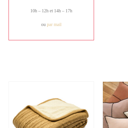
10h – 12h et 14h – 17h
ou
par mail