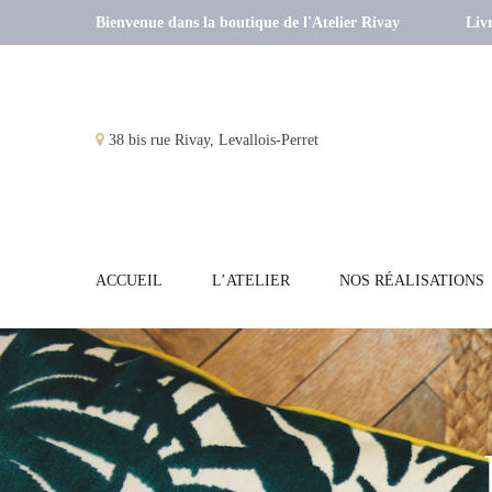
Bienvenue dans la boutique de l'Atelier Rivay
Livr
38 bis rue Rivay, Levallois-Perret
ACCUEIL
L’ATELIER
NOS RÉALISATIONS