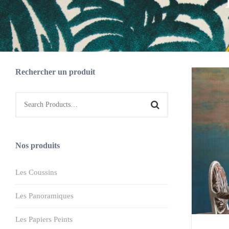
Rechercher un produit
Nos produits
Les Coussins
Les Panoramiques
Les Papiers Peints