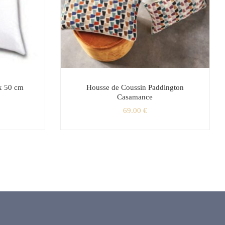
x 50 cm
Housse de Coussin Paddington
Casamance
69.00
€