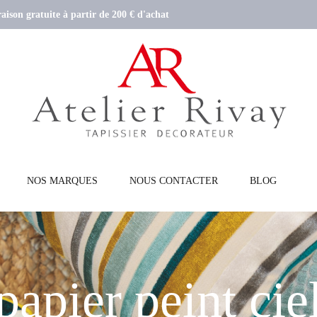
aison gratuite à partir de 200 € d'achat
NOS MARQUES
NOUS CONTACTER
BLOG
papier peint cie