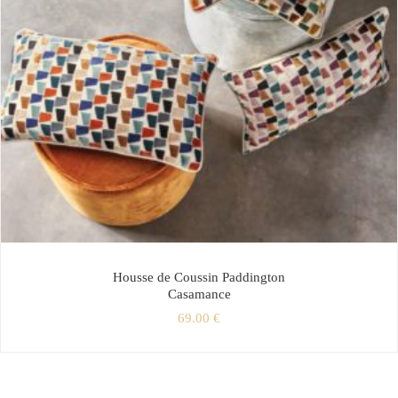
Housse de Coussin Paddington
Casamance
69.00
€