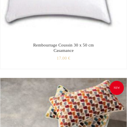
Rembourrage Coussin 30 x 50 cm
Casamance
17.00
€
NEW