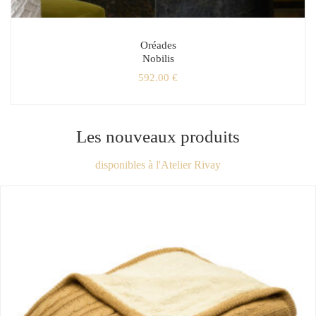
Oréades
Nobilis
592.00
€
Les nouveaux produits
disponibles à l'Atelier Rivay