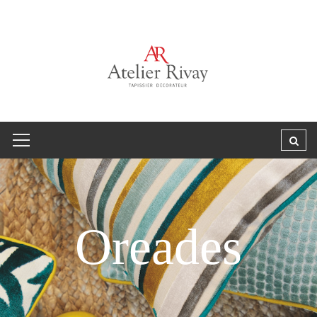
Oreades