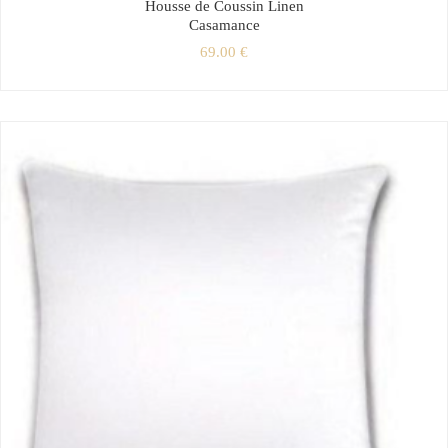
Housse de Coussin Linen
Casamance
69.00
€