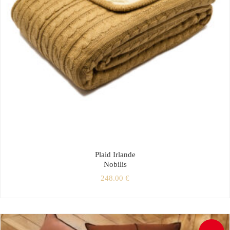
Plaid Irlande
Nobilis
248.00
€