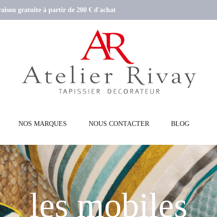
aison gratuite à partir de 200 € d'achat
NOS MARQUES
NOUS CONTACTER
BLOG
les mobiles