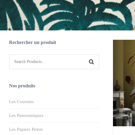
Rechercher un produit
Nos produits
Les Coussins
Les Panoramiques
Les Papiers Peints