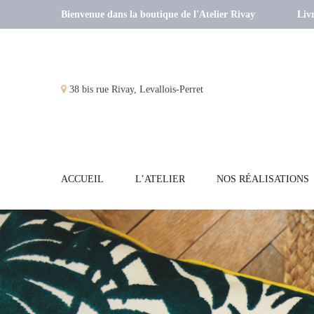
Bienvenue dans la boutique de l'Atelier Rivay
Livr
38 bis rue Rivay, Levallois-Perret
ACCUEIL
L’ATELIER
NOS RÉALISATIONS