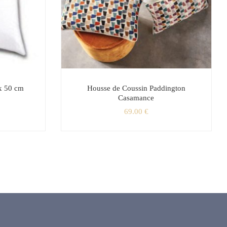
x 50 cm
Housse de Coussin Paddington
Casamance
69.00
€