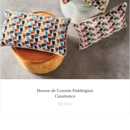
Housse de Coussin Paddington
Casamance
69.00
€