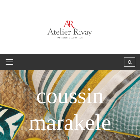
coussin
marakele