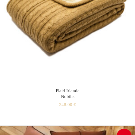
Plaid Irlande
Nobilis
248.00
€