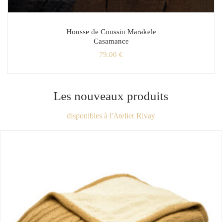
Housse de Coussin Marakele
Casamance
79.00
€
Les nouveaux produits
disponibles à l'Atelier Rivay