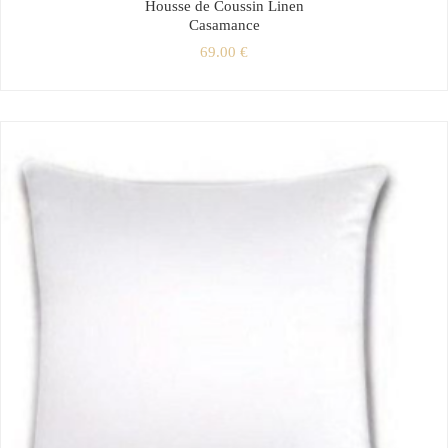
Housse de Coussin Linen
Casamance
69.00
€