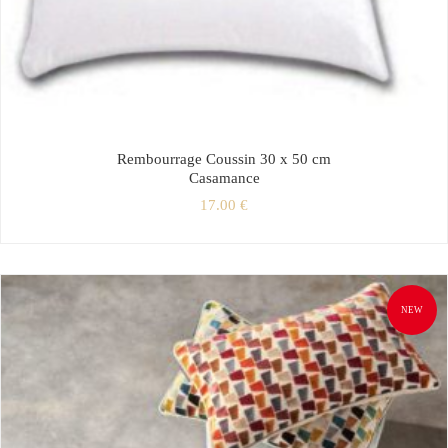
Rembourrage Coussin 30 x 50 cm
Casamance
17.00
€
NEW