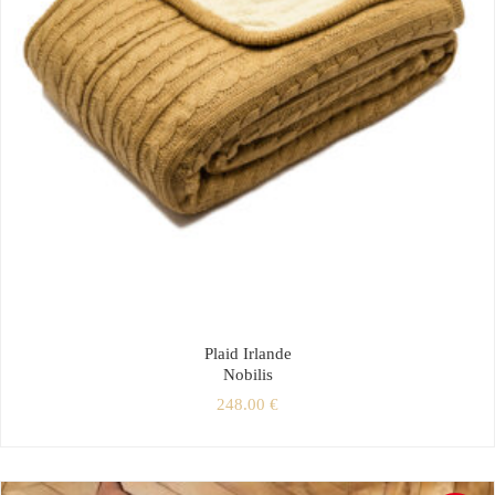
Plaid Irlande
Nobilis
248.00
€