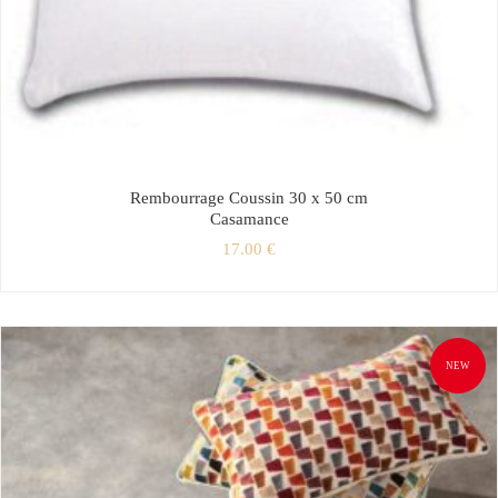
Rembourrage Coussin 30 x 50 cm
Casamance
17.00
€
NEW