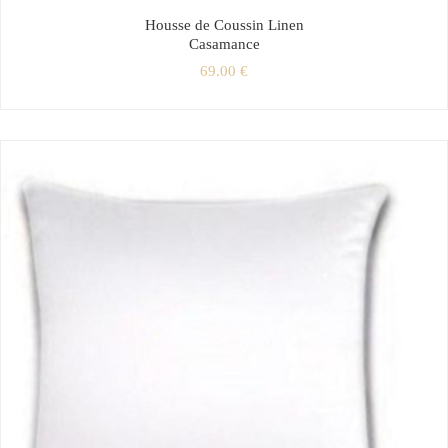
Housse de Coussin Linen
Casamance
69.00
€