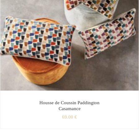
Housse de Coussin Paddington
Casamance
69.00
€