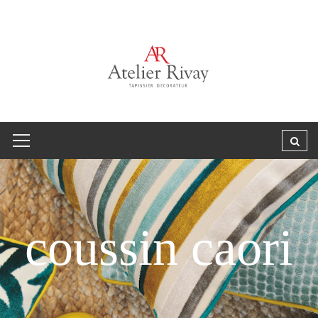
coussin caori