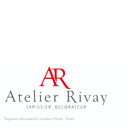
Tapissier décorateur Levallois Perret - Paris