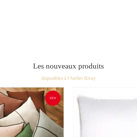
Les nouveaux produits
disponibles à l'Atelier Rivay
NEW