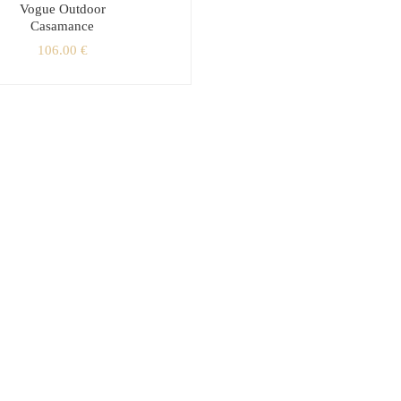
Vogue Outdoor
Casamance
106.00
€