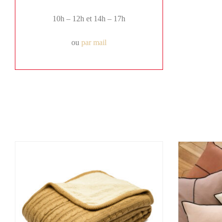
10h – 12h et 14h – 17h
ou
par mail