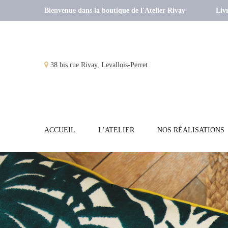
Bienvenue dans la boutique de l'Atelier Rivay
Livr
38 bis rue Rivay, Levallois-Perret
ACCUEIL
L’ATELIER
NOS RÉALISATIONS