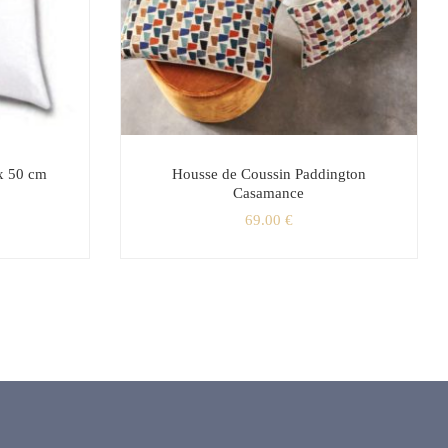
x 50 cm
Housse de Coussin Paddington
Casamance
69.00
€