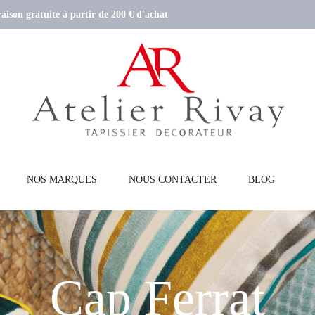
aison gratuite à partir de 200 € d'achat
NOS MARQUES
NOUS CONTACTER
BLOG
Cap Ferrat