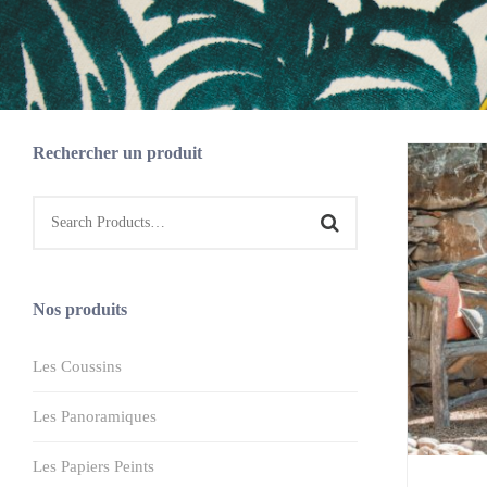
Rechercher un produit
Nos produits
Les Coussins
Les Panoramiques
Les Papiers Peints