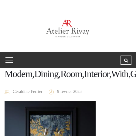
Modern,Dining,Room,Interior,With,G
Géraldine Ferrier
9 février 2023