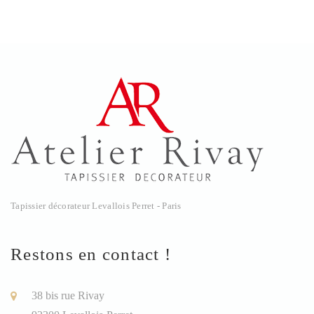
Tapissier décorateur Levallois Perret - Paris
Restons en contact !
38 bis rue Rivay