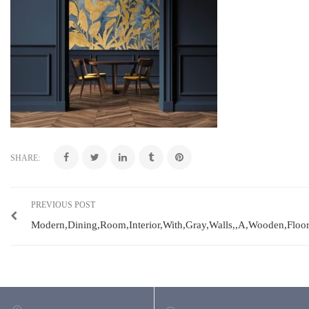
SHARE:
PREVIOUS POST
Modern,Dining,Room,Interior,With,Gray,Walls,,A,Wooden,Floo