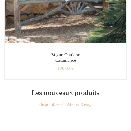
Vogue Outdoor
Casamance
106.00
€
Les nouveaux produits
disponibles à l'Atelier Rivay