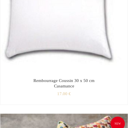
Rembourrage Coussin 30 x 50 cm
Casamance
17.00
€
NEW