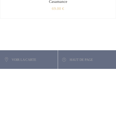
Casamance
69.00
€
VOIR LA CARTE
HAUT DE PAGE