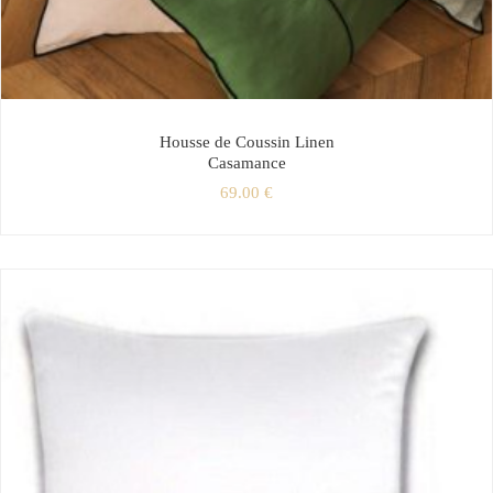
Housse de Coussin Linen
Casamance
69.00
€