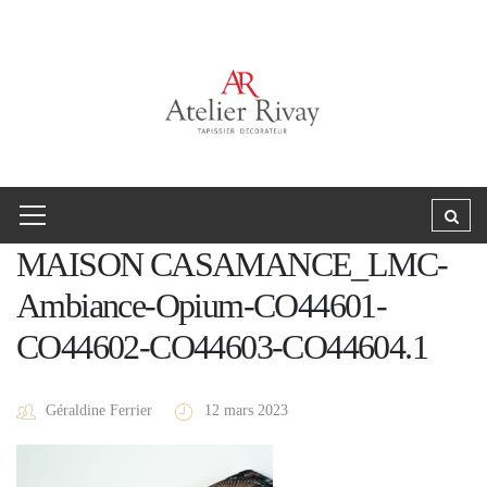
MAISON CASAMANCE_LMC-
Ambiance-Opium-CO44601-
CO44602-CO44603-CO44604.1
Géraldine Ferrier
12 mars 2023