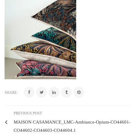
SHARE:
PREVIOUS POST
MAISON CASAMANCE_LMC-Ambiance-Opium-CO44601-
CO44602-CO44603-CO44604.1