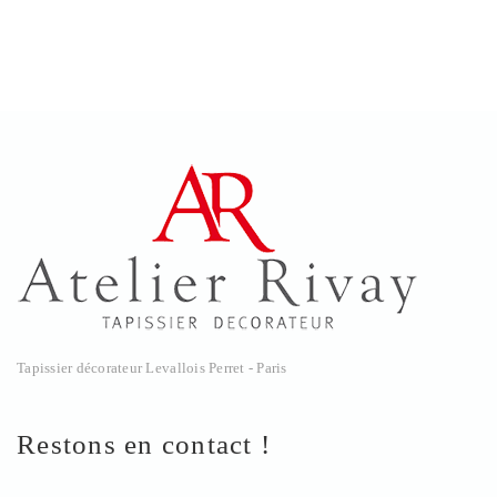
Tapissier décorateur Levallois Perret - Paris
Restons en contact !