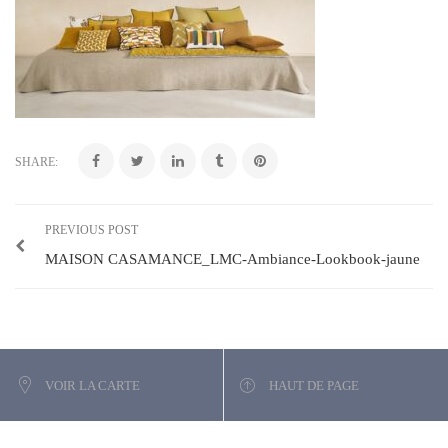
SHARE:
PREVIOUS POST
MAISON CASAMANCE_LMC-Ambiance-Lookbook-jaune
VOIR LA CARTE
HAUT DE PAGE