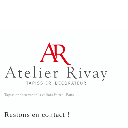
Tapissier décorateur Levallois Perret - Paris
Restons en contact !