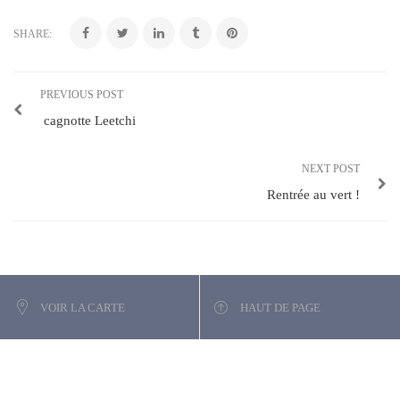
SHARE:
PREVIOUS POST
cagnotte Leetchi
NEXT POST
Rentrée au vert !
VOIR LA CARTE
HAUT DE PAGE