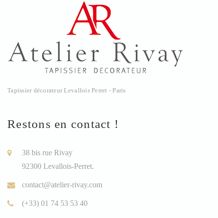
Tapissier décorateur Levallois Perret - Paris
Restons en contact !
38 bis rue Rivay
92300 Levallois-Perret.
contact@atelier-rivay.com
(+33) 01 74 53 53 40