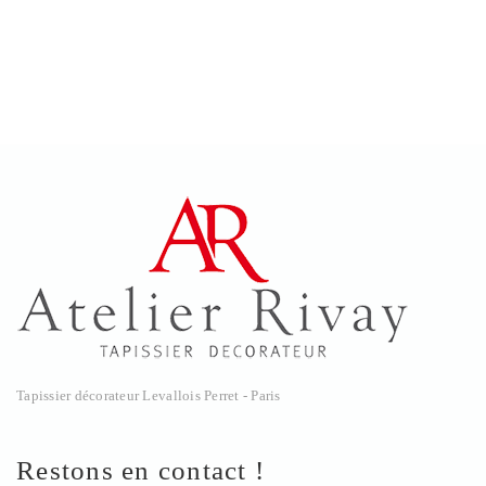
Tapissier décorateur Levallois Perret - Paris
Restons en contact !