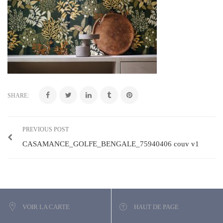
SHARE:
PREVIOUS POST
CASAMANCE_GOLFE_BENGALE_75940406 couv v1
VOIR LA CARTE
HAUT DE PAGE