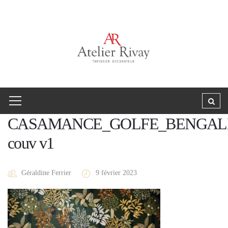
CASAMANCE_GOLFE_BENGALE
couv v1
Géraldine Ferrier
9 février 2023