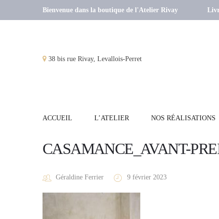
Bienvenue dans la boutique de l'Atelier Rivay
Livr
38 bis rue Rivay, Levallois-Perret
ACCUEIL
L’ATELIER
NOS RÉALISATIONS
CASAMANCE_AVANT-PREMI
Géraldine Ferrier
9 février 2023