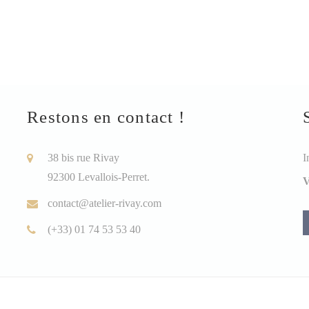
Restons en contact !
38 bis rue Rivay
I
92300 Levallois-Perret.
V
contact@atelier-rivay.com
(+33) 01 74 53 53 40