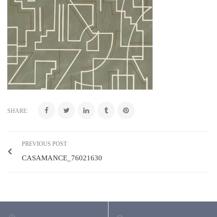
SHARE:
PREVIOUS POST
CASAMANCE_76021630