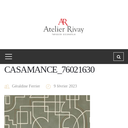
CASAMANCE_76021630
Géraldine Ferrier
9 février 2023