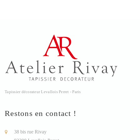
Tapissier décorateur Levallois Perret - Paris
Restons en contact !
38 bis rue Rivay