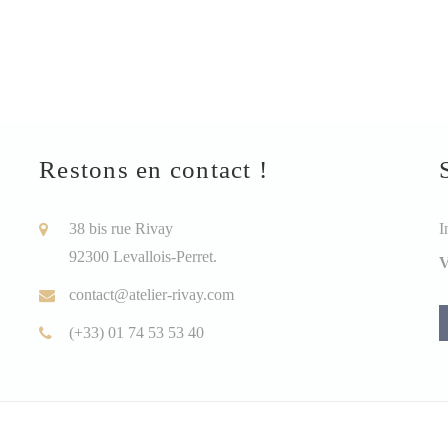
Restons en contact !
38 bis rue Rivay
I
92300 Levallois-Perret.
V
contact@atelier-rivay.com
(+33) 01 74 53 53 40