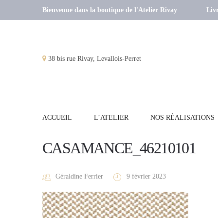
Bienvenue dans la boutique de l'Atelier Rivay
Livr
38 bis rue Rivay, Levallois-Perret
ACCUEIL
L’ATELIER
NOS RÉALISATIONS
CASAMANCE_46210101
Géraldine Ferrier
9 février 2023