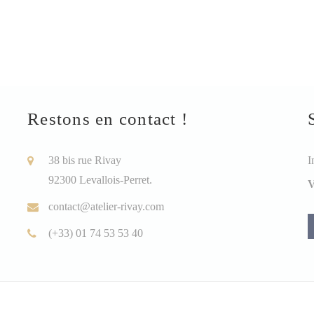
Restons en contact !
38 bis rue Rivay
I
92300 Levallois-Perret.
V
contact@atelier-rivay.com
(+33) 01 74 53 53 40