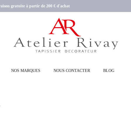
aison gratuite à partir de 200 € d'achat
NOS MARQUES
NOUS CONTACTER
BLOG
é