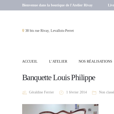
Bienvenue dans la boutique de l'Atelier Rivay
Livr
38 bis rue Rivay, Levallois-Perret
ACCUEIL
L’ATELIER
NOS RÉALISATIONS
Banquette Louis Philippe
Géraldine Ferrier
1 février 2014
Non class