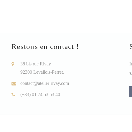
Restons en contact !
38 bis rue Rivay
I
92300 Levallois-Perret.
V
contact@atelier-rivay.com
(+33) 01 74 53 53 40