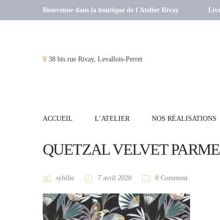
Bienvenue dans la boutique de l'Atelier Rivay
Livr
38 bis rue Rivay, Levallois-Perret
ACCUEIL
L’ATELIER
NOS RÉALISATIONS
QUETZAL VELVET PARME
sybille
7 avril 2020
0 Comment