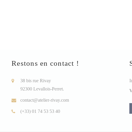
Restons en contact !
38 bis rue Rivay
I
92300 Levallois-Perret.
V
contact@atelier-rivay.com
(+33) 01 74 53 53 40