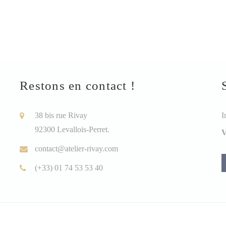
Restons en contact !
38 bis rue Rivay
I
92300 Levallois-Perret.
V
contact@atelier-rivay.com
(+33) 01 74 53 53 40