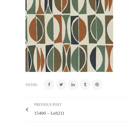
SHARE:
PREVIOUS POST
15400 – Left211