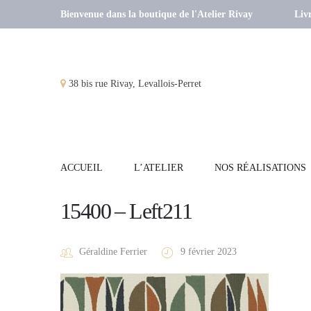
Bienvenue dans la boutique de l'Atelier Rivay
Livr
38 bis rue Rivay, Levallois-Perret
ACCUEIL
L’ATELIER
NOS RÉALISATIONS
15400 – Left211
Géraldine Ferrier
9 février 2023