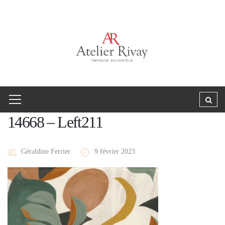
14668 – Left211
Géraldine Ferrier
9 février 2023