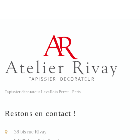
Tapissier décorateur Levallois Perret - Paris
Restons en contact !
38 bis rue Rivay