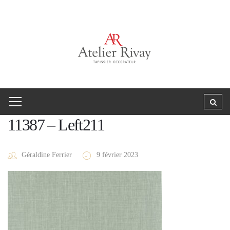
11387 – Left211
Géraldine Ferrier
9 février 2023