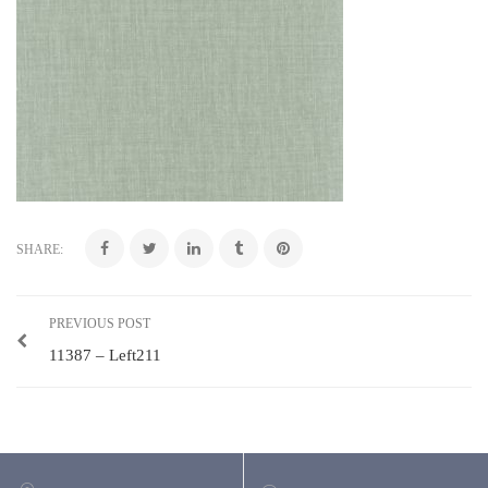
SHARE:
PREVIOUS POST
11387 – Left211