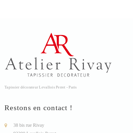
Tapissier décorateur Levallois Perret - Paris
Restons en contact !
38 bis rue Rivay