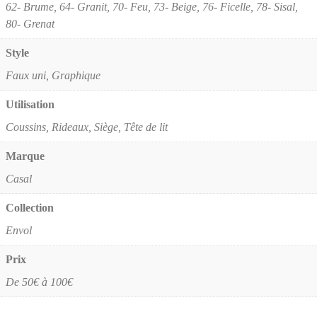
62- Brume, 64- Granit, 70- Feu, 73- Beige, 76- Ficelle, 78- Sisal,
80- Grenat
Style
Faux uni, Graphique
Utilisation
Coussins, Rideaux, Siège, Tête de lit
Marque
Casal
Collection
Envol
Prix
De 50€ à 100€