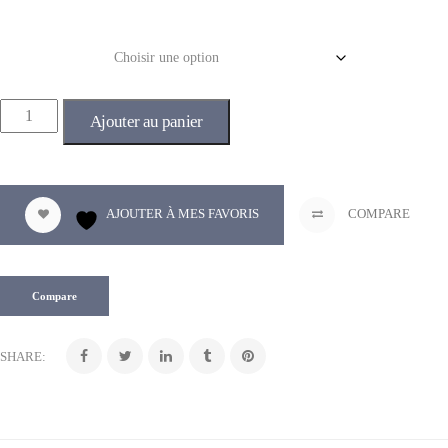
Couleur
Ajouter au panier
AJOUTER À MES FAVORIS
COMPARE
Compare
SHARE: