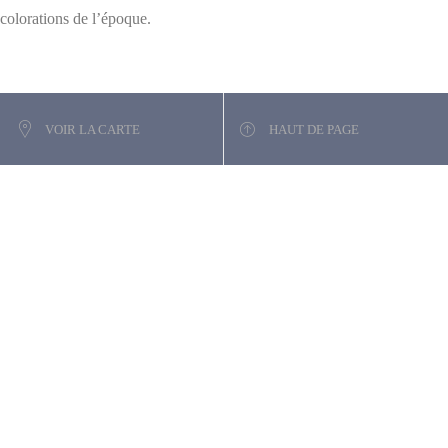
colorations de l’époque.
VOIR LA CARTE
HAUT DE PAGE