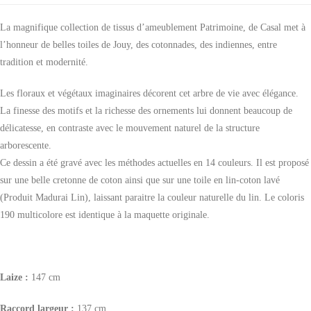
La magnifique collection de tissus d’ameublement Patrimoine, de Casal met à
l’honneur de belles toiles de Jouy, des cotonnades, des indiennes, entre
tradition et modernité.
Les floraux et végétaux imaginaires décorent cet arbre de vie avec élégance.
La finesse des motifs et la richesse des ornements lui donnent beaucoup de
délicatesse, en contraste avec le mouvement naturel de la structure
arborescente.
Ce dessin a été gravé avec les méthodes actuelles en 14 couleurs. Il est proposé
sur une belle cretonne de coton ainsi que sur une toile en lin
-coton lavé
(Produit Madurai Lin), laissant paraitre la couleur naturelle du lin. Le coloris
190 multicolore est identique à la maquette originale.
Laize :
147 cm
Raccord largeur :
137 cm