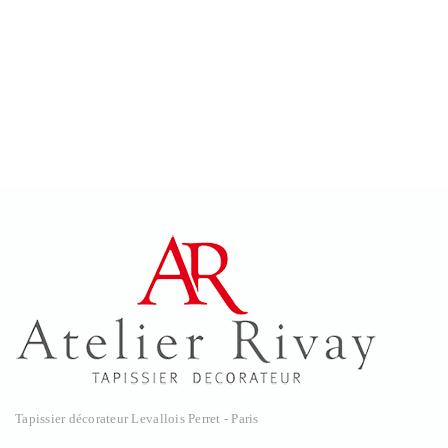
Tapissier décorateur Levallois Perret - Paris