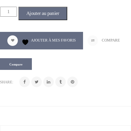
Ajouter au panier
AJOUTER À MES FAVORIS
COMPARE
Compare
SHARE: