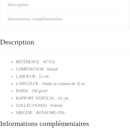
Description
Informations complémentaires
Description
RÉFÉRENCE :
W7333
COMPOSITION :
Intissé
LARGEUR :
52 cm
LONGUEUR :
Vendu au rouleau de 10 m
POIDS :
150 gr/m²
RAPPORT VERTICAL : 61
cm
COLLECTION(S) :
Folium
ORIGINE :
ROYAUME-UNI
Informations complémentaires