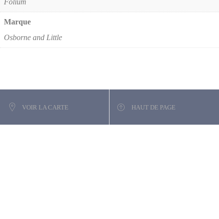
Folium
Marque
Osborne and Little
VOIR LA CARTE
HAUT DE PAGE