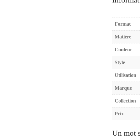
Format
Matière
Couleur
Style
Utilisation
Marque
Collection
Prix
Un mot s