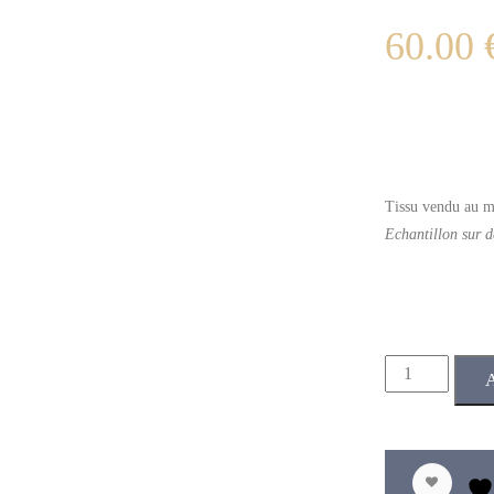
60.00
Tissu vendu au m
Echantillon sur 
Couleur
A