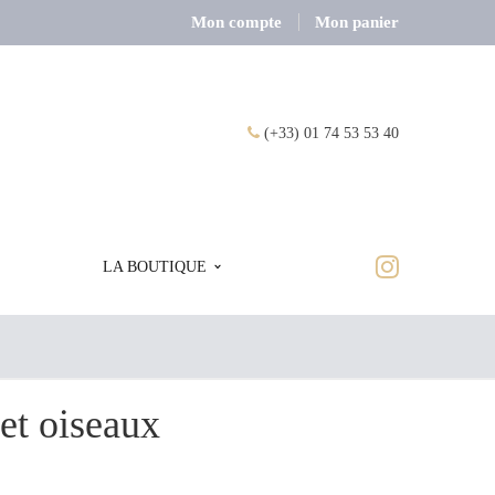
Mon compte
Mon panier
(+33) 01 74 53 53 40
LA BOUTIQUE
 et oiseaux