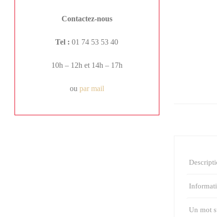
Contactez-nous
Tel :
01 74 53 53 40
10h – 12h et 14h – 17h
ou
par mail
Descript
Informat
Un mot su