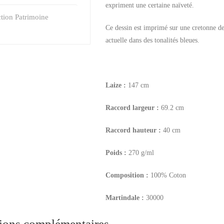
expriment une certaine naïveté.
tion Patrimoine
Ce dessin est imprimé sur une cretonne de
actuelle dans des tonalités bleues.
Laize :
147 cm
Raccord largeur :
69.2 cm
Raccord hauteur :
40 cm
Poids :
270 g/ml
Composition :
100% Coton
Martindale :
30000
ions complémentaires