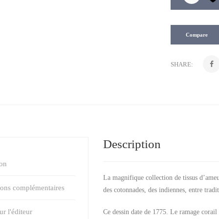
Compare
SHARE:
Description
ion
La magnifique collection de tissus d’ameu
ions complémentaires
des cotonnades, des indiennes, entre tradi
r l'éditeur
Ce dessin date de 1775. Le ramage corail 