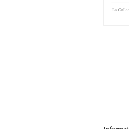
La Collec
Informat