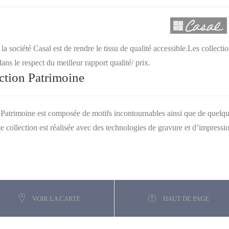
la société Casal est de rendre le tissu de qualité accessible.Les collectio
ans le respect du meilleur rapport qualité/ prix.
ction Patrimoine
 Patrimoine est composée de motifs incontournables ainsi que de quelqu
te collection est réalisée avec des technologies de gravure et d’impressi
VOIR LA CARTE
HAUT DE PAGE