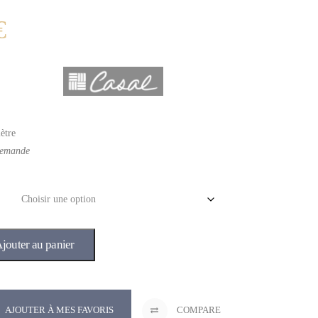
€
ètre
demande
jouter au panier
AJOUTER À MES FAVORIS
COMPARE