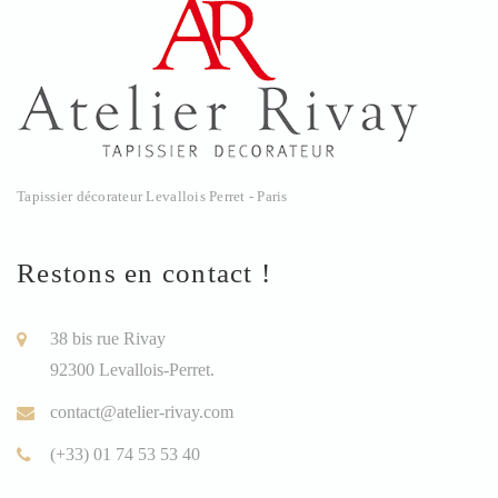
Tapissier décorateur Levallois Perret - Paris
Restons en contact !
38 bis rue Rivay
92300 Levallois-Perret.
contact@atelier-rivay.com
(+33) 01 74 53 53 40