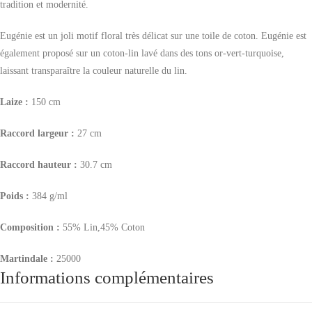
tradition et modernité.
Eugénie est un joli motif floral très délicat sur une toile de coton. Eugénie est
également proposé sur un coton-lin lavé dans des tons or-vert-turquoise,
laissant transparaître la couleur naturelle
du lin.
Laize :
150 cm
Raccord largeur :
27 cm
Raccord hauteur :
30.7 cm
Poids :
384 g/ml
Composition :
55% Lin,45% Coton
Martindale :
25000
Informations complémentaires