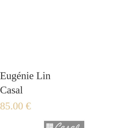
Eugénie Lin
Casal
85.00
€