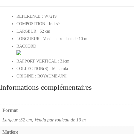
RÉFÉRENCE :
W7219
COMPOSITION :
Intissé
LARGEUR :
52 cm
LONGUEUR :
Vendu au rouleau de 10 m
RACCORD :
RAPPORT VERTICAL : 31
cm
COLLECTION(S) :
Manarola
ORIGINE :
ROYAUME-UNI
Informations complémentaires
Format
Largeur :52 cm, Vendu par rouleau de 10 m
Matière