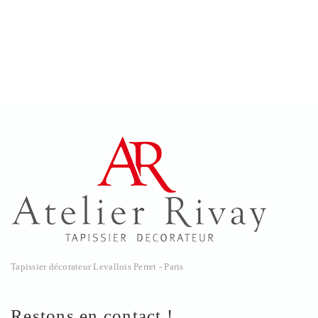
Tapissier décorateur Levallois Perret - Paris
Restons en contact !