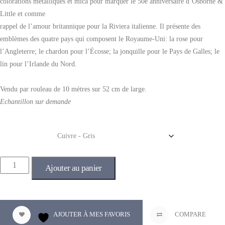
colorations métalliques et mica pour marquer le 50e anniversaire d’Osborne &
Little et comme
rappel de l’amour britannique pour la Riviera italienne. Il présente des
emblèmes des quatre pays qui composent le Royaume-Uni: la rose pour
l’Angleterre; le chardon pour l’Écosse; la jonquille pour le Pays de Galles; le
lin pour l’Irlande du Nord.
Vendu par rouleau de 10 mètres sur 52 cm de large.
Echantillon sur demande
Couleur
Ajouter au panier
AJOUTER À MES FAVORIS
COMPARE